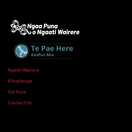
Ngaati Wairere
Kiingitanga
Our Kura
Contact Us